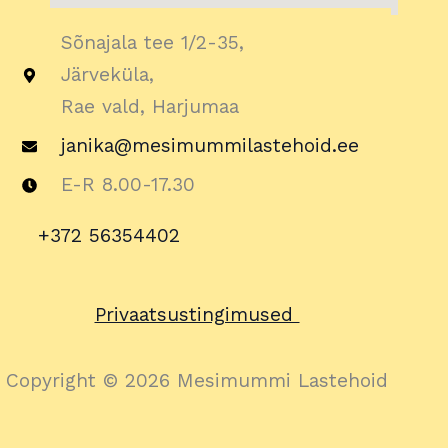
Sõnajala tee 1/2-35,
Järveküla,
Rae vald, Harjumaa
janika@mesimummilastehoid.ee
E-R 8.00-17.30
+372 56354402
Privaatsustingimused
Copyright © 2026 Mesimummi Lastehoid